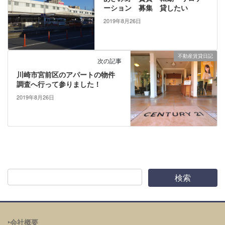
ーション 募集 貸したい
2019年8月26日
不動産賃貸日記
次の記事
川崎市宮前区のアパートの物件
調査へ行って参りました！
2019年8月26日
‣会社概要