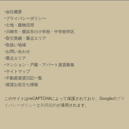
‣会社概要
‣プライバシーポリシー
‣土地・建物活用
‣川崎市・横浜市の小学校・中学校学区
‣取引実績・重点エリア
‣取扱い地域
‣お問い合わせ
‣重点エリア
‣
マンション・戸建・アパート賃貸募集
‣サイトマップ
‣不動産賃貸日記一覧
‣賃貸お役立ち情報
このサイトはreCAPTCHAによって保護されており、Googleの
プラ
イバシーポリシー
と
利用規約
が適用されます。