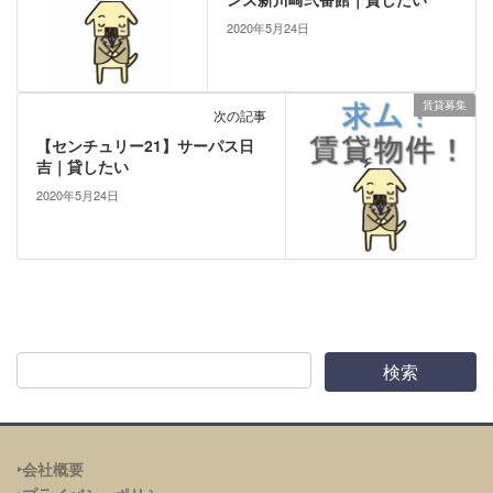
2020年5月24日
賃貸募集
次の記事
【センチュリー21】サーパス日
吉｜貸したい
2020年5月24日
‣会社概要