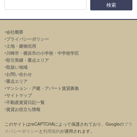
‣会社概要
‣プライバシーポリシー
‣土地・建物活用
‣川崎市・横浜市の小学校・中学校学区
‣取引実績・重点エリア
‣取扱い地域
‣お問い合わせ
‣重点エリア
‣
マンション・戸建・アパート賃貸募集
‣サイトマップ
‣不動産賃貸日記一覧
‣賃貸お役立ち情報
このサイトはreCAPTCHAによって保護されており、Googleの
プラ
イバシーポリシー
と
利用規約
が適用されます。