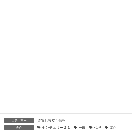
【センチュリー21】鶴見ハイツＣ棟｜貸したい
2021年1月28日
【センチュリー21】鶴見ハイツＥ棟｜貸したい
2021年1月28日
【センチュリー21】ガーデンハウス横浜鶴見ヒルトップステー
ジ｜貸したい
2021年1月28日
【センチュリー21】パークハイム鶴見｜貸したい
2021年1月28日
賃貸お役立ち情報
カテゴリー
センチュリー２１
一般
代理
媒介
タグ