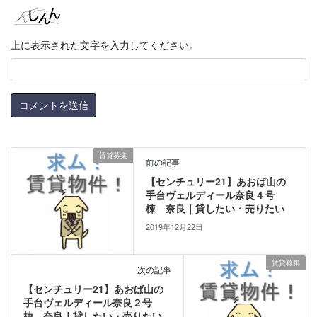
上に表示された文字を入力してください。
賃貸募集
前の記事
【センチュリー21】あおば山の
手台ヴェルディール奈良４号
棟 奈良｜貸したい・売りたい
2019年12月22日
賃貸募集
次の記事
【センチュリー21】あおば山の
手台ヴェルディール奈良２号
棟 奈良｜貸したい・売りたい