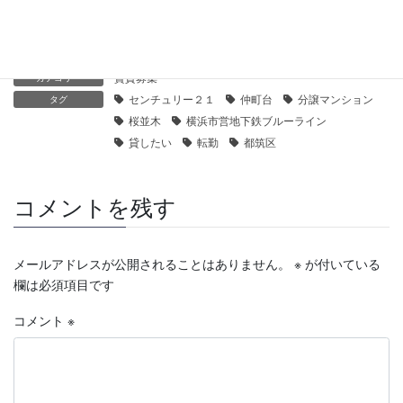
賃貸募集
カテゴリー
センチュリー２１
仲町台
分譲マンション
タグ
桜並木
横浜市営地下鉄ブルーライン
貸したい
転勤
都筑区
コメントを残す
メールアドレスが公開されることはありません。
※
が付いている
欄は必須項目です
コメント
※