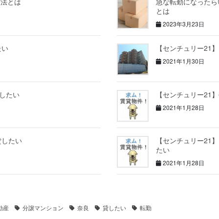
方法とは
急な転勤になったら
とは
2023年3月23日
たい
【センチュリー21
2021年1月30日
貸したい
【センチュリー21
2021年1月28日
貸したい
【センチュリー21
たい
2021年1月28日
動産
分譲マンション
奈良
貸したい
転勤