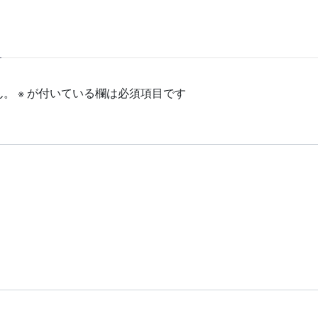
ん。
※
が付いている欄は必須項目です