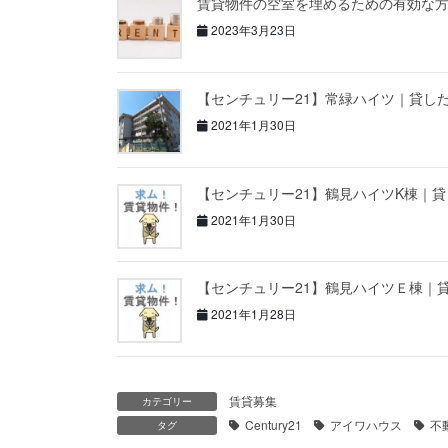
賃貸物件の空室を埋めるための有効な
2023年3月23日
【センチュリー21】常緑ハイツ｜貸し
2021年1月30日
【センチュリー21】鶴見ハイツK棟｜
2021年1月30日
【センチュリー21】鶴見ハイツＥ棟｜
2021年1月28日
賃貸募集
カテゴリー
Century21
アイワハウス
不
タグ