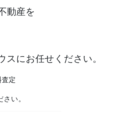
不動産を
ワハウスにお任せください。
料査定
ださい。