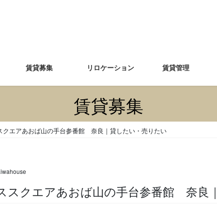
賃貸募集
リロケーション
賃貸管理
賃貸募集
ススクエアあおば山の手台参番館 奈良｜貸したい・売りたい
aiwahouse
デンススクエアあおば山の手台参番館 奈