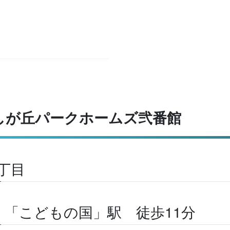
しが丘パークホームズ弐番館
丁目
「こどもの国」駅 徒歩11分