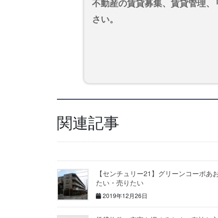
不動産の賃貸募集、賃貸管理、
さい。
関連記事
【センチュリー21】グリーンコーポあ
たい・売りたい
2019年12月26日