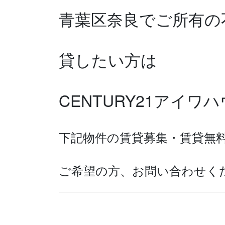
青葉区奈良で
ご所有の
貸したい方は
CENTURY21アイ
下記物件の賃貸募集・賃貸無
ご希望の方、お問い合わせく