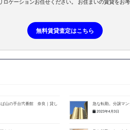
リロケーションお任せください。 お住まいの賃貸をお
無料賃貸査定はこちら
おば山の手台弐番館 奈良｜貸し
急な転勤。分譲マン
2023年4月3日