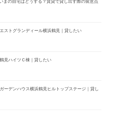
いまの自宅はどうする？賃貸で貸し出す際の留意点
】エストグランディール横浜鶴見｜貸したい
】鶴見ハイツＣ棟｜貸したい
】ガーデンハウス横浜鶴見ヒルトップステージ｜貸し