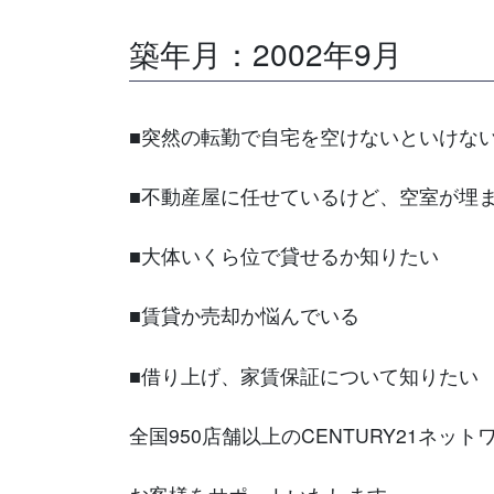
築年月：2002年9月
■突然の転勤で自宅を空けないといけな
■不動産屋に任せているけど、空室が埋
■大体いくら位で貸せるか知りたい
■賃貸か売却か悩んでいる
■借り上げ、家賃保証について知りたい
全国950店舗以上のCENTURY21ネッ