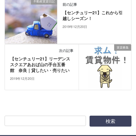
不動産賃貸日記
前の記事
【センチュリー21】これから引
越しシーズン！
2019年12月20日
賃貸募集
次の記事
【センチュリー21】リーデンス
スクエアあおば山の手台五番
館 奈良｜貸したい・売りたい
2019年12月20日