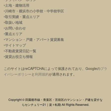
‣土地・建物活用
‣川崎市・横浜市の小学校・中学校学区
‣取引実績・重点エリア
‣取扱い地域
‣お問い合わせ
‣重点エリア
‣
マンション・戸建・アパート賃貸募集
‣サイトマップ
‣不動産賃貸日記一覧
‣賃貸お役立ち情報
このサイトはreCAPTCHAによって保護されており、Googleの
プラ
イバシーポリシー
と
利用規約
が適用されます。
Copyright © 田園都市線・青葉区・宮前区のマンション・戸建を貸すな
らセンチュリー21｜楽々転勤 All Rights Reserved.