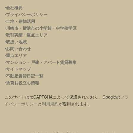
‣会社概要
‣プライバシーポリシー
‣土地・建物活用
‣川崎市・横浜市の小学校・中学校学区
‣取引実績・重点エリア
‣取扱い地域
‣お問い合わせ
‣重点エリア
‣
マンション・戸建・アパート賃貸募集
‣サイトマップ
‣不動産賃貸日記一覧
‣賃貸お役立ち情報
このサイトはreCAPTCHAによって保護されており、Googleの
プラ
イバシーポリシー
と
利用規約
が適用されます。