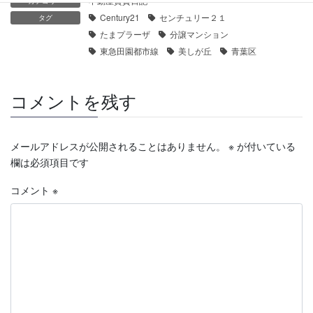
不動産賃貸日記
カテゴリー
Century21
センチュリー２１
タグ
たまプラーザ
分譲マンション
東急田園都市線
美しが丘
青葉区
コメントを残す
メールアドレスが公開されることはありません。
※
が付いている
欄は必須項目です
コメント
※