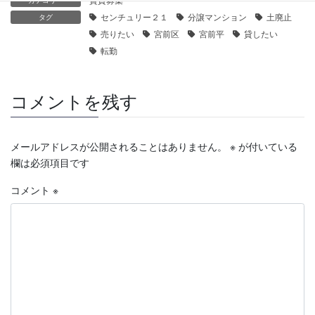
カテゴリー
センチュリー２１
分譲マンション
土廃止
タグ
売りたい
宮前区
宮前平
貸したい
転勤
コメントを残す
メールアドレスが公開されることはありません。
※
が付いている
欄は必須項目です
コメント
※