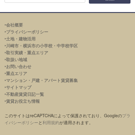
‣会社概要
‣プライバシーポリシー
‣土地・建物活用
‣川崎市・横浜市の小学校・中学校学区
‣取引実績・重点エリア
‣取扱い地域
‣お問い合わせ
‣重点エリア
‣
マンション・戸建・アパート賃貸募集
‣サイトマップ
‣不動産賃貸日記一覧
‣賃貸お役立ち情報
このサイトはreCAPTCHAによって保護されており、Googleの
プラ
イバシーポリシー
と
利用規約
が適用されます。