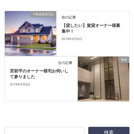
不動産賃貸日記
前の記事
【貸したい】賃貸オーナー様募
集中！
2019年9月6日
実績
次の記事
宮前平のオーナー様宅お伺いし
て参りました
2019年9月6日