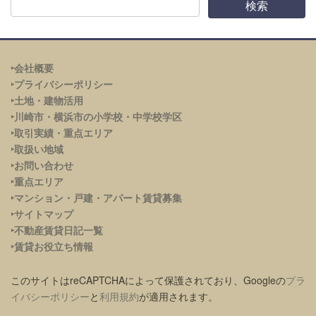
‣会社概要
‣プライバシーポリシー
‣土地・建物活用
‣川崎市・横浜市の小学校・中学校学区
‣取引実績・重点エリア
‣取扱い地域
‣お問い合わせ
‣重点エリア
‣
マンション・戸建・アパート賃貸募集
‣サイトマップ
‣不動産賃貸日記一覧
‣賃貸お役立ち情報
このサイトはreCAPTCHAによって保護されており、Googleの
プラ
イバシーポリシー
と
利用規約
が適用されます。