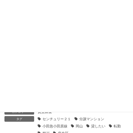
2020年1月25日
【センチュリー21】サニークレスト鶴川｜貸したい
2020年1月25日
急な転勤。分譲マンションを賃貸で貸しだすには
2023年4月3日
賃貸物件の空室を埋めるための有効な方法とは
2023年3月23日
賃貸募集
カテゴリー
センチュリー２１
分譲マンション
タグ
小田急小田原線
岡山
貸したい
転勤
鶴川
麻生区