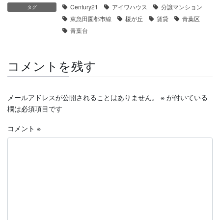
Century21
アイワハウス
分譲マンション
タグ
東急田園都市線
榎が丘
賃貸
青葉区
青葉台
コメントを残す
メールアドレスが公開されることはありません。
※
が付いている
欄は必須項目です
コメント
※