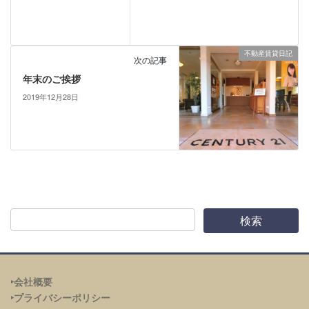
不動産賃貸日記
次の記事
年末のご挨拶
2019年12月28日
‣会社概要
‣プライバシーポリシー