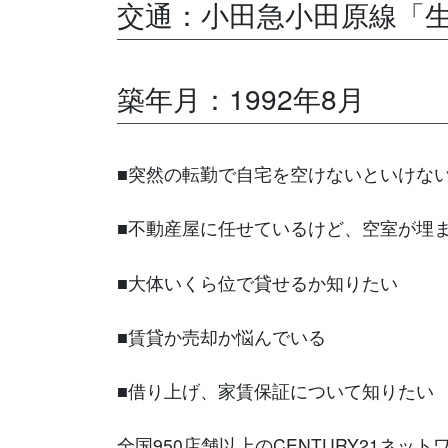
交通：小田急小田原線「生田
築年月：1992年8月
■突然の転勤で自宅を空けないといけな
■不動産屋に任せているけど、空室が埋
■大体いくら位で貸せるか知りたい
■賃貸か売却か悩んでいる
■借り上げ、家賃保証について知りたい
全国950店舗以上のCENTURY21ネッ