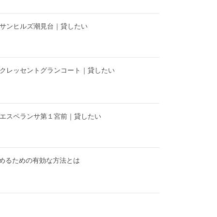
】サンヒルズ潮見台｜貸したい
】クレッセントグランコート｜貸したい
】エスペランサ第１宮前｜貸したい
めるための有効な方法とは