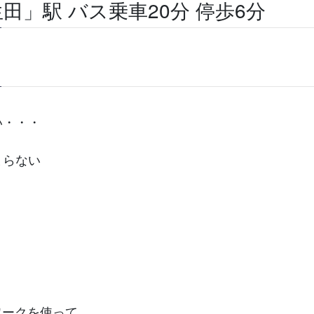
」駅 バス乗車20分 停歩6分
い・・・
まらない
トワークを使って