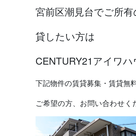
宮前区潮見台で
ご所有
貸したい方は
CENTURY21アイ
下記物件の賃貸募集・賃貸無
ご希望の方、お問い合わせく