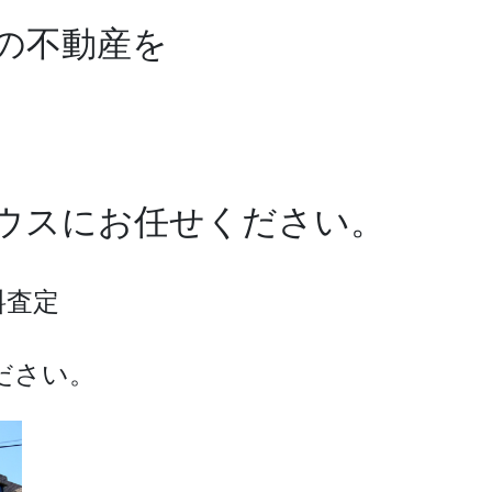
の不動産を
ワハウスにお任せください。
料査定
ださい。