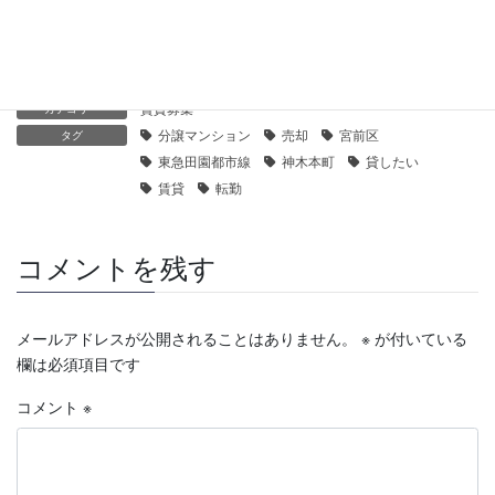
2019年11月24日
賃貸募集
カテゴリー
分譲マンション
売却
宮前区
タグ
東急田園都市線
神木本町
貸したい
賃貸
転勤
コメントを残す
メールアドレスが公開されることはありません。
※
が付いている
欄は必須項目です
コメント
※