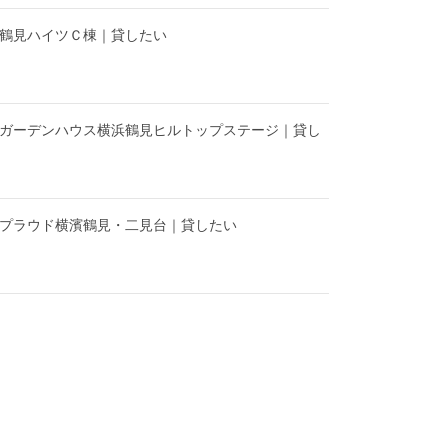
】鶴見ハイツＣ棟｜貸したい
】ガーデンハウス横浜鶴見ヒルトップステージ｜貸し
】プラウド横濱鶴見・二見台｜貸したい