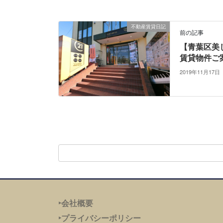
不動産賃貸日記
前の記事
【青葉区美
賃貸物件ご
2019年11月17日
‣会社概要
‣プライバシーポリシー