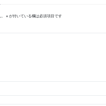
ん。
※
が付いている欄は必須項目です