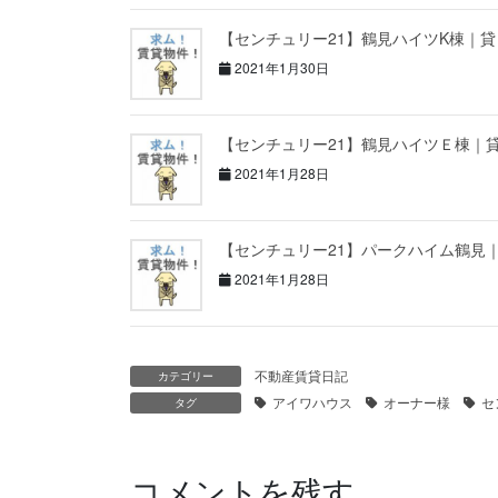
【センチュリー21】鶴見ハイツK棟｜
2021年1月30日
【センチュリー21】鶴見ハイツＥ棟｜
2021年1月28日
【センチュリー21】パークハイム鶴見
2021年1月28日
不動産賃貸日記
カテゴリー
アイワハウス
オーナー様
セ
タグ
コメントを残す