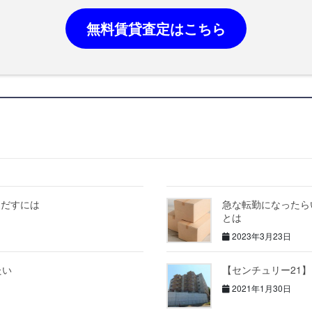
無料賃貸査定はこちら
しだすには
急な転勤になったら
とは
2023年3月23日
たい
【センチュリー21
2021年1月30日