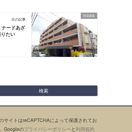
賃貸募集
次の記事
ミナードあざ
売りたい
のサイトはreCAPTCHAによって保護されてお
、Googleの
プライバシーポリシー
と
利用規約