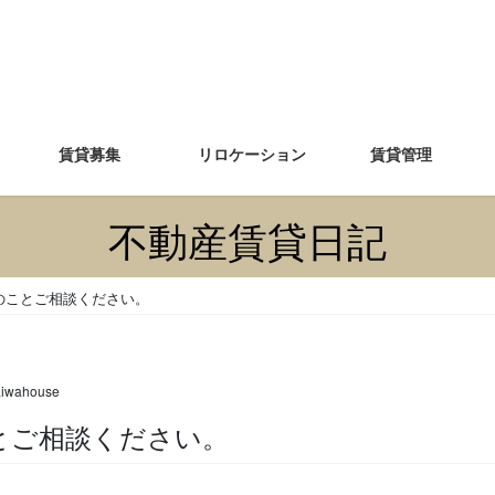
賃貸募集
リロケーション
賃貸管理
不動産賃貸日記
のことご相談ください。
aiwahouse
ことご相談ください。