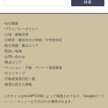
‣会社概要
‣プライバシーポリシー
‣土地・建物活用
‣川崎市・横浜市の小学校・中学校学区
‣取引実績・重点エリア
‣取扱い地域
‣お問い合わせ
‣重点エリア
‣
マンション・戸建・アパート賃貸募集
‣サイトマップ
‣不動産賃貸日記一覧
‣賃貸お役立ち情報
このサイトはreCAPTCHAによって保護されており、Googleの
プラ
イバシーポリシー
と
利用規約
が適用されます。