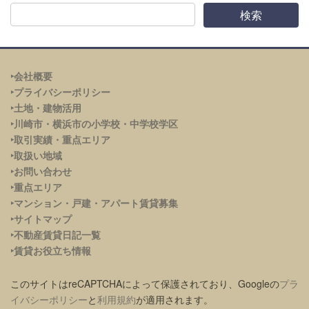
‣会社概要
‣プライバシーポリシー
‣土地・建物活用
‣川崎市・横浜市の小学校・中学校学区
‣取引実績・重点エリア
‣取扱い地域
‣お問い合わせ
‣重点エリア
‣
マンション・戸建・アパート賃貸募集
‣サイトマップ
‣不動産賃貸日記一覧
‣賃貸お役立ち情報
このサイトはreCAPTCHAによって保護されており、Googleの
プラ
イバシーポリシー
と
利用規約
が適用されます。