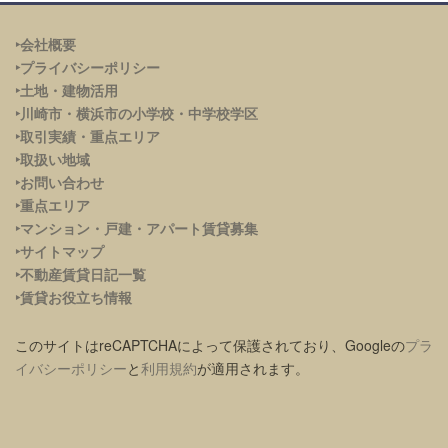
‣会社概要
‣プライバシーポリシー
‣土地・建物活用
‣川崎市・横浜市の小学校・中学校学区
‣取引実績・重点エリア
‣取扱い地域
‣お問い合わせ
‣重点エリア
‣
マンション・戸建・アパート賃貸募集
‣サイトマップ
‣不動産賃貸日記一覧
‣賃貸お役立ち情報
このサイトはreCAPTCHAによって保護されており、Googleの
プラ
イバシーポリシー
と
利用規約
が適用されます。