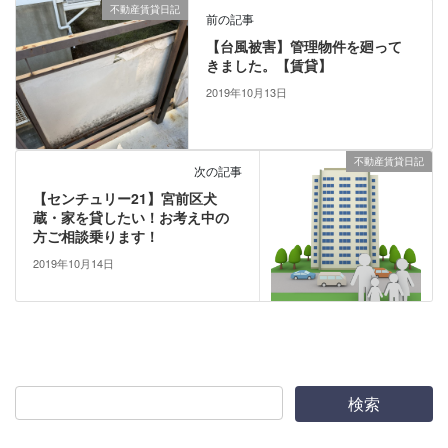
不動産賃貸日記
前の記事
【台風被害】管理物件を廻って
きました。【賃貸】
2019年10月13日
不動産賃貸日記
次の記事
【センチュリー21】宮前区犬
蔵・家を貸したい！お考え中の
方ご相談乗ります！
2019年10月14日