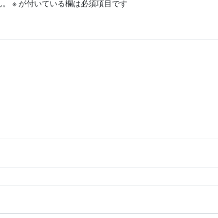
ん。
※
が付いている欄は必須項目です