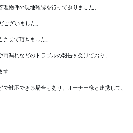
管理物件の現地確認を行って参りました。
どございました。
告させて頂きました。
や雨漏れなどのトラブルの報告を受けており、
ます。
どで対応できる場合もあり、オーナー様と連携して、