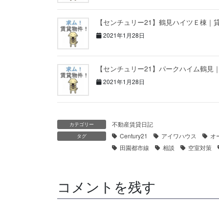
【センチュリー21】鶴見ハイツＥ棟｜
2021年1月28日
【センチュリー21】パークハイム鶴見
2021年1月28日
不動産賃貸日記
カテゴリー
Century21
アイワハウス
オ
タグ
田園都市線
相談
空室対策
コメントを残す