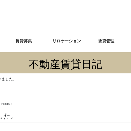
賃貸募集
リロケーション
賃貸管理
不動産賃貸日記
きました。
ahouse
した。