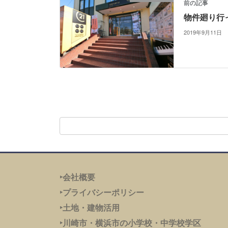
前の記事
物件廻り行
2019年9月11日
‣会社概要
‣プライバシーポリシー
‣土地・建物活用
‣川崎市・横浜市の小学校・中学校学区