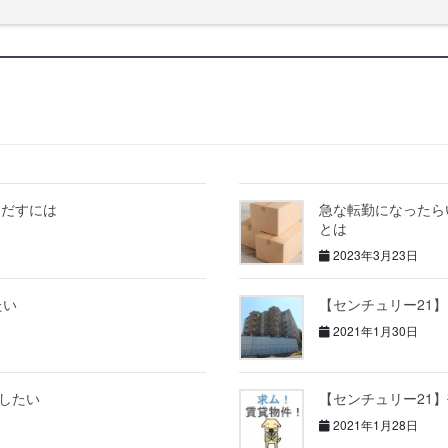
しだすには
急な転勤になったら
とは
2023年3月23日
たい
【センチュリー21
2021年1月30日
貸したい
【センチュリー21
2021年1月28日