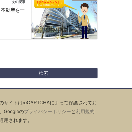
次の記事
 不動産を一
のサイトはreCAPTCHAによって保護されてお
、Googleの
プライバシーポリシー
と
利用規約
適用されます。