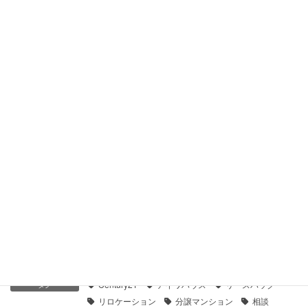
【センチュリー21】ナイスアーバン鶴見中央３｜貸したい
2021年1月14日
【センチュリー21】ニックハイム鶴見第１｜貸したい
2021年1月11日
【センチュリー21】アクタス－Ｆ鶴見｜貸したい
2021年1月11日
【センチュリー21】ニックハイム鶴見中央通り｜貸したい
2021年1月11日
賃貸募集
カテゴリー
Century21
アイワハウス
リースバック
タグ
リロケーション
分譲マンション
相談