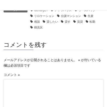
賃貸募集
カテゴリー
Century21
アイワハウス
リースバック
タグ
リロケーション
分譲マンション
生麦
相談
貸したい
貸す
賃貸
転勤
鶴見区
コメントを残す
メールアドレスが公開されることはありません。
※
が付いている
欄は必須項目です
コメント
※