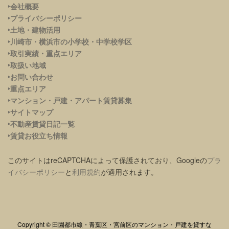
‣会社概要
‣プライバシーポリシー
‣土地・建物活用
‣川崎市・横浜市の小学校・中学校学区
‣取引実績・重点エリア
‣取扱い地域
‣お問い合わせ
‣重点エリア
‣
マンション・戸建・アパート賃貸募集
‣サイトマップ
‣不動産賃貸日記一覧
‣賃貸お役立ち情報
このサイトはreCAPTCHAによって保護されており、Googleの
プラ
イバシーポリシー
と
利用規約
が適用されます。
Copyright © 田園都市線・青葉区・宮前区のマンション・戸建を貸すな