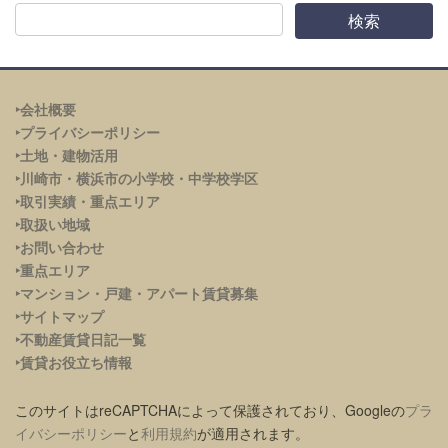
‣会社概要
‣プライバシーポリシー
‣土地・建物活用
‣川崎市・横浜市の小学校・中学校学区
‣取引実績・重点エリア
‣取扱い地域
‣お問い合わせ
‣重点エリア
‣
マンション・戸建・アパート賃貸募集
‣サイトマップ
‣不動産賃貸日記一覧
‣賃貸お役立ち情報
このサイトはreCAPTCHAによって保護されており、Googleの
プラ
イバシーポリシー
と
利用規約
が適用されます。