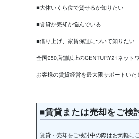
■大体いくら位で貸せるか知りたい
■賃貸か売却か悩んでいる
■借り上げ、家賃保証について知りたい
全国950店舗以上のCENTURY21ネッ
お客様の賃貸経営を最大限サポートいた
■賃貸または売却をご検
賃貸・売却をご検討中の際はお気軽に