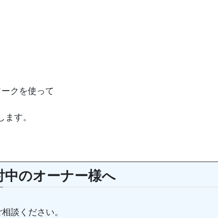
トワークを使って
します。
討中のオーナー様へ
ご相談ください。