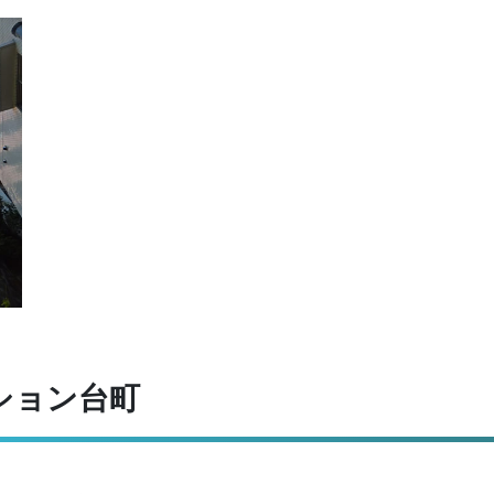
ション台町