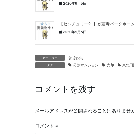
2020年9月5日
【センチュリー21】妙蓮寺パークホー
2020年9月5日
賃貸募集
カテゴリー
分譲マンション
売却
東急田
タグ
コメントを残す
メールアドレスが公開されることはありませ
コメント
※