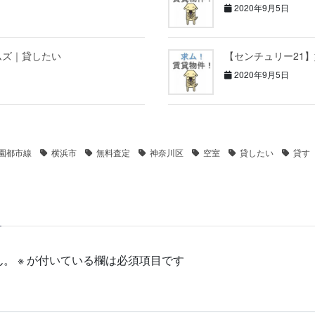
2020年9月5日
ムズ｜貸したい
【センチュリー21
2020年9月5日
園都市線
横浜市
無料査定
神奈川区
空室
貸したい
貸す
ん。
※
が付いている欄は必須項目です