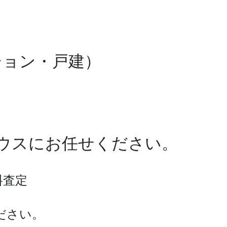
ション・戸建）
ワハウスにお任せください。
料査定
ださい。