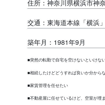
住所：神奈川県横浜市神
交通：東海道本線「横浜」
築年月：1981年9月
■突然の転勤で自宅を空けないといけな
■相続したけどどうすれば良いか分から
■家賃管理を任せたい
■不動産屋に任せているけど、空室が埋