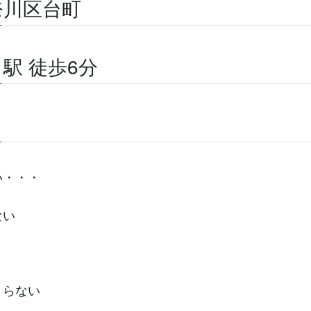
奈川区台町
駅 徒歩6分
い・・・
ない
まらない