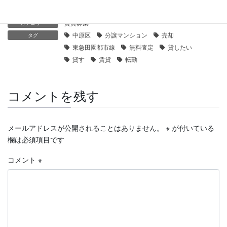
賃貸募集
カテゴリー
中原区
分譲マンション
売却
タグ
東急田園都市線
無料査定
貸したい
貸す
賃貸
転勤
コメントを残す
メールアドレスが公開されることはありません。
※
が付いている
欄は必須項目です
コメント
※