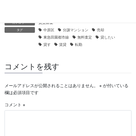
賃貸募集
カテゴリー
中原区
分譲マンション
売却
タグ
東急田園都市線
無料査定
貸したい
貸す
賃貸
転勤
コメントを残す
メールアドレスが公開されることはありません。
※
が付いている
欄は必須項目です
コメント
※