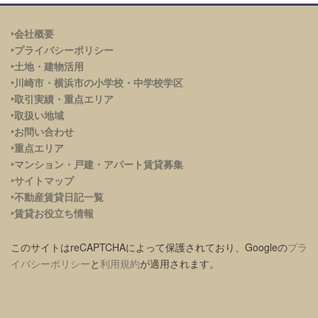
‣会社概要
‣プライバシーポリシー
‣土地・建物活用
‣川崎市・横浜市の小学校・中学校学区
‣取引実績・重点エリア
‣取扱い地域
‣お問い合わせ
‣重点エリア
‣
マンション・戸建・アパート賃貸募集
‣サイトマップ
‣不動産賃貸日記一覧
‣賃貸お役立ち情報
このサイトはreCAPTCHAによって保護されており、Googleの
プラ
イバシーポリシー
と
利用規約
が適用されます。