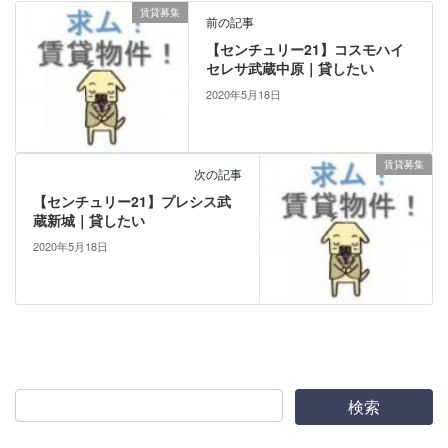
賃貸募集
前の記事
【センチュリー21】コスモハイ
セレサ武蔵中原｜貸したい
2020年5月18日
賃貸募集
次の記事
【センチュリー21】プレシス武
蔵新城｜貸したい
2020年5月18日