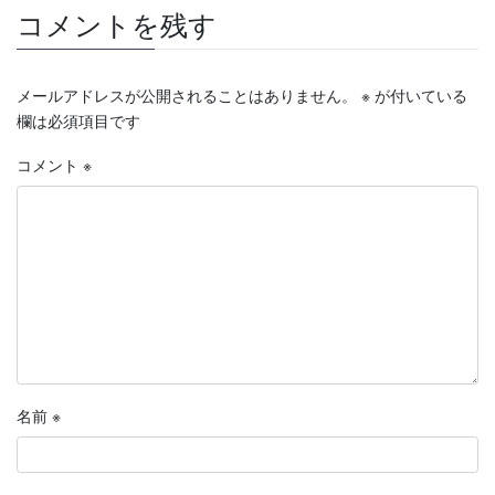
コメントを残す
メールアドレスが公開されることはありません。
※
が付いている
欄は必須項目です
コメント
※
名前
※