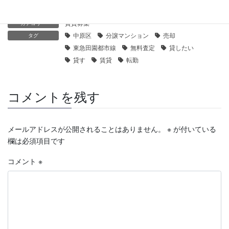
賃貸募集
カテゴリー
中原区
分譲マンション
売却
タグ
東急田園都市線
無料査定
貸したい
貸す
賃貸
転勤
コメントを残す
メールアドレスが公開されることはありません。
※
が付いている
欄は必須項目です
コメント
※