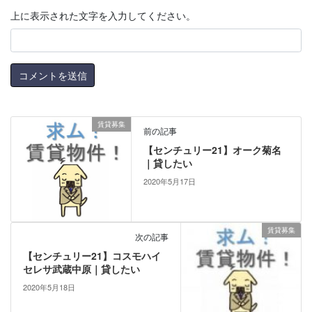
上に表示された文字を入力してください。
賃貸募集
前の記事
【センチュリー21】オーク菊名
｜貸したい
2020年5月17日
賃貸募集
次の記事
【センチュリー21】コスモハイ
セレサ武蔵中原｜貸したい
2020年5月18日