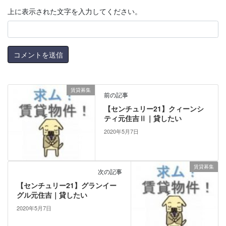
上に表示された文字を入力してください。
賃貸募集
前の記事
【センチュリー21】クィーンシ
ティ元住吉Ⅱ｜貸したい
2020年5月7日
賃貸募集
次の記事
【センチュリー21】グランイー
グル元住吉｜貸したい
2020年5月7日