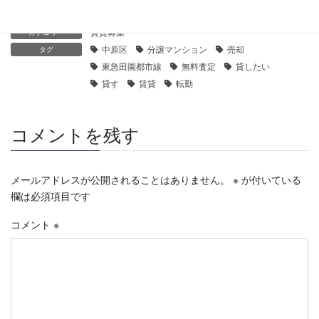
賃貸募集
カテゴリー
中原区
分譲マンション
売却
タグ
東急田園都市線
無料査定
貸したい
貸す
賃貸
転勤
コメントを残す
メールアドレスが公開されることはありません。
※
が付いている
欄は必須項目です
コメント
※