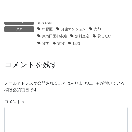
賃貸募集
カテゴリー
中原区
分譲マンション
売却
タグ
東急田園都市線
無料査定
貸したい
貸す
賃貸
転勤
コメントを残す
メールアドレスが公開されることはありません。
※
が付いている
欄は必須項目です
コメント
※