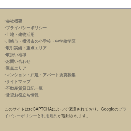
‣会社概要
‣プライバシーポリシー
‣土地・建物活用
‣川崎市・横浜市の小学校・中学校学区
‣取引実績・重点エリア
‣取扱い地域
‣お問い合わせ
‣重点エリア
‣
マンション・戸建・アパート賃貸募集
‣サイトマップ
‣不動産賃貸日記一覧
‣賃貸お役立ち情報
このサイトはreCAPTCHAによって保護されており、Googleの
プラ
イバシーポリシー
と
利用規約
が適用されます。