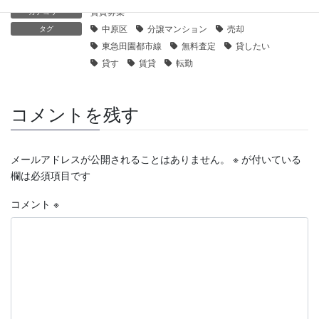
賃貸募集
カテゴリー
中原区
分譲マンション
売却
タグ
東急田園都市線
無料査定
貸したい
貸す
賃貸
転勤
コメントを残す
メールアドレスが公開されることはありません。
※
が付いている
欄は必須項目です
コメント
※