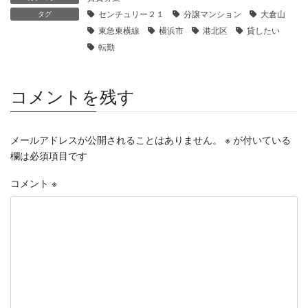
センチュリー２１
分譲マンション
大倉山
タグ
東急東横線
横浜市
港北区
貸したい
転勤
コメントを残す
メールアドレスが公開されることはありません。
※
が付いている
欄は必須項目です
コメント
※