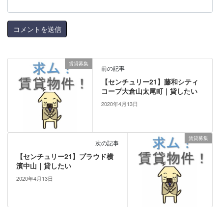
賃貸募集
前の記事
【センチュリー21】藤和シティ
コープ大倉山太尾町｜貸したい
2020年4月13日
賃貸募集
次の記事
【センチュリー21】プラウド横
濱中山｜貸したい
2020年4月13日