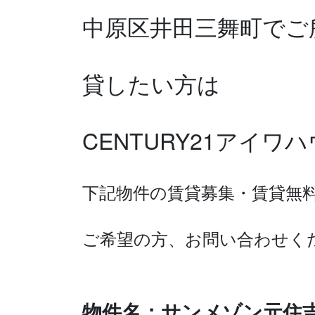
中原区井田三舞町で
ご
貸したい方は
CENTURY21アイ
下記物件の賃貸募集・賃貸無
ご希望の方、お問い合わせく
物件名：サンメゾン元住