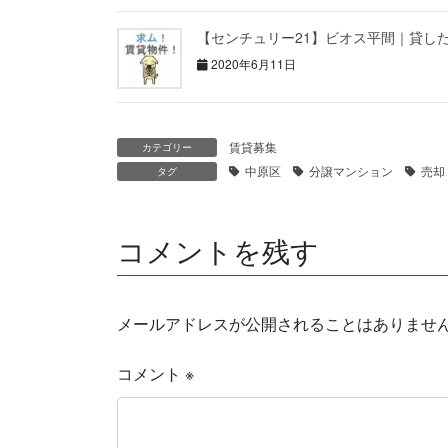
【センチュリー21】ビオス平間｜貸し
2020年6月11日
賃貸募集
カテゴリー
中原区
分譲マンション
売却
タグ
コメントを残す
メールアドレスが公開されることはありませ
コメント
※