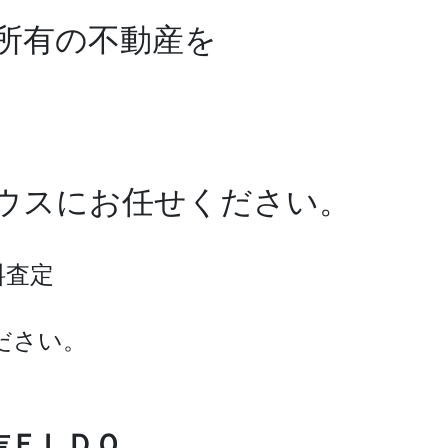
所有の不動産を
ワハウスにお任せください。
料査定
ださい。
吉ＥＬＤＯ