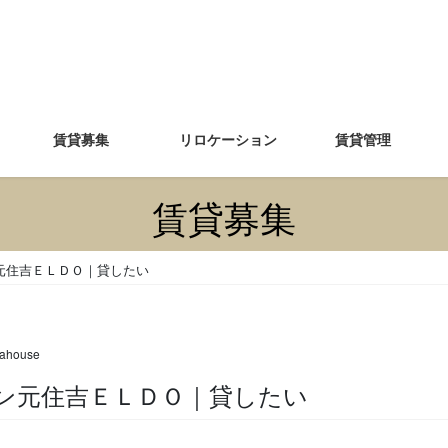
賃貸募集
リロケーション
賃貸管理
賃貸募集
元住吉ＥＬＤＯ｜貸したい
ahouse
メゾン元住吉ＥＬＤＯ｜貸したい