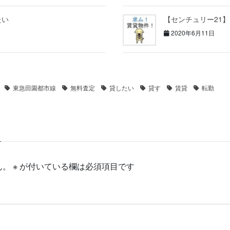
たい
【センチュリー21
2020年6月11日
東急田園都市線
無料査定
貸したい
貸す
賃貸
転勤
ん。
※
が付いている欄は必須項目です