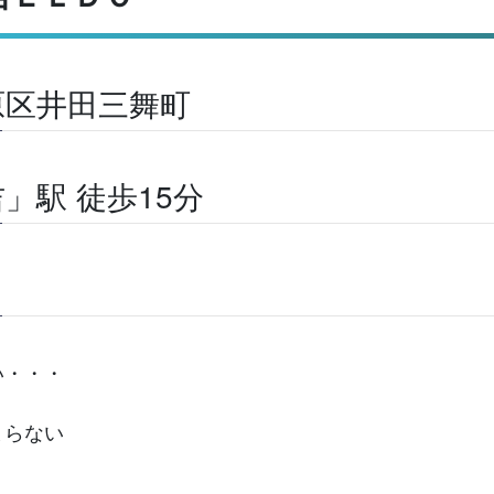
原区井田三舞町
」駅 徒歩15分
い・・・
まらない