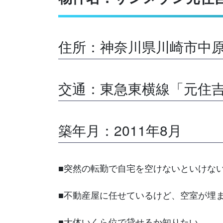
住所：神奈川県川崎市中
交通：東急東横線「元住吉
築年月：2011年8月
■突然の転勤で自宅を空けないといけな
■不動産屋に任せているけど、空室が埋
■大体いくら位で貸せるか知りたい