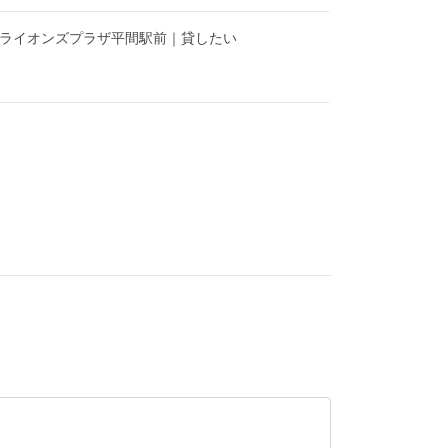
】ライオンズプラザ平間駅前｜貸したい