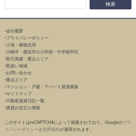
‣会社概要
‣プライバシーポリシー
‣土地・建物活用
‣川崎市・横浜市の小学校・中学校学区
‣取引実績・重点エリア
‣取扱い地域
‣お問い合わせ
‣重点エリア
‣
マンション・戸建・アパート賃貸募集
‣サイトマップ
‣不動産賃貸日記一覧
‣賃貸お役立ち情報
このサイトはreCAPTCHAによって保護されており、Googleの
プラ
イバシーポリシー
と
利用規約
が適用されます。