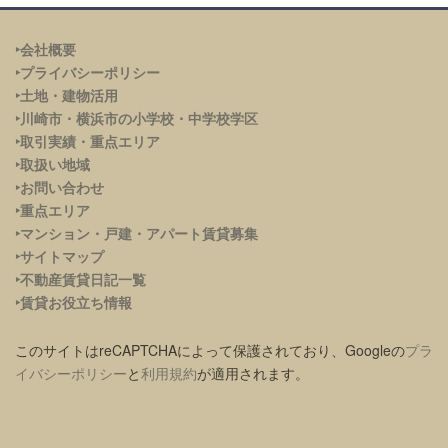
‣会社概要
‣プライバシーポリシー
‣土地・建物活用
‣川崎市・横浜市の小学校・中学校学区
‣取引実績・重点エリア
‣取扱い地域
‣お問い合わせ
‣重点エリア
‣
マンション・戸建・アパート賃貸募集
‣サイトマップ
‣不動産賃貸日記一覧
‣賃貸お役立ち情報
このサイトはreCAPTCHAによって保護されており、Googleの
プラ
イバシーポリシー
と
利用規約
が適用されます。