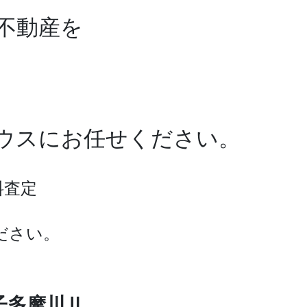
不動産を
ワハウスにお任せください。
料査定
ださい。
子多摩川Ⅱ