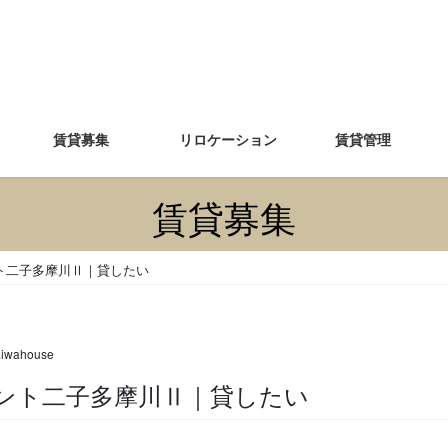
賃貸募集
リロケーション
賃貸管理
賃貸募集
ト二子多摩川Ⅱ｜貸したい
aiwahouse
ッセント二子多摩川Ⅱ｜貸したい