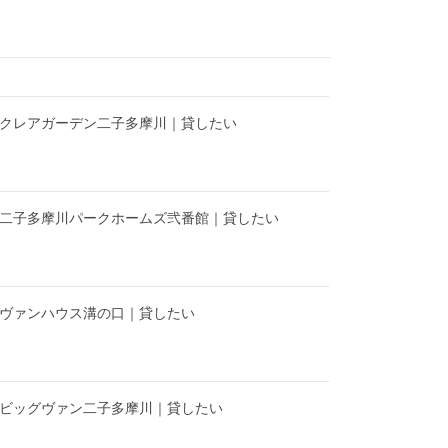
】クレアガーデン二子多摩川｜貸したい
】二子多摩川パークホームズ弐番館｜貸したい
】ヴァンハウス溝の口｜貸したい
】ビッグヴァン二子多摩川｜貸したい