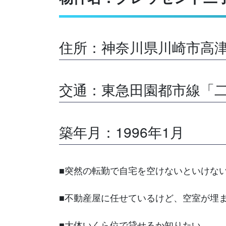
住所：神奈川県川崎市高津
交通：東急田園都市線「二
築年月：1996年1月
■突然の転勤で自宅を空けないといけな
■不動産屋に任せているけど、空室が埋
■大体いくら位で貸せるか知りたい