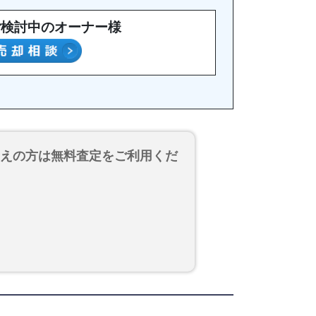
ご検討中のオーナー様
考えの方は無料査定をご利用くだ