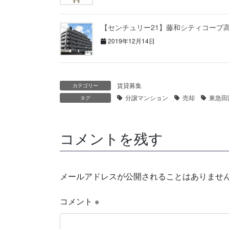
【センチュリー21】藤和シティコープ
2019年12月14日
賃貸募集
カテゴリー
分譲マンション
売却
東急田
タグ
コメントを残す
メールアドレスが公開されることはありませ
コメント
※