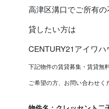
高津区溝口で
ご所有の
貸したい方は
CENTURY21アイ
下記物件の賃貸募集・賃貸無
ご希望の方、お問い合わせく
物件名：クレッセント二