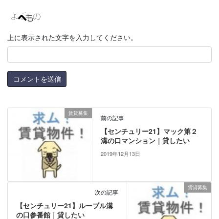
上に表示された文字を入力してください。
賃貸募集
前の記事
【センチュリー21】マック第２
溝の口マンション｜貸したい
2019年12月13日
賃貸募集
次の記事
【センチュリー21】ルーブル溝
の口参番館｜貸したい