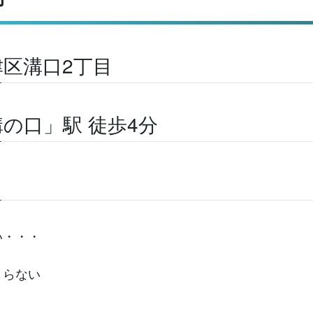
区溝口2丁目
の口」駅 徒歩4分
い・・・
まらない