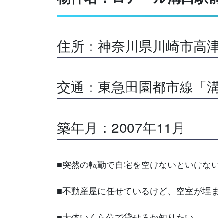
住所：神奈川県川崎市高津
交通：東急田園都市線「溝
築年月：2007年11月
■突然の転勤で自宅を空けないといけな
■不動産屋に任せているけど、空室が埋
■大体いくら位で貸せるか知りたい