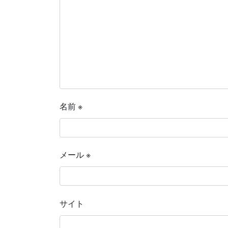
名前
※
メール
※
サイト