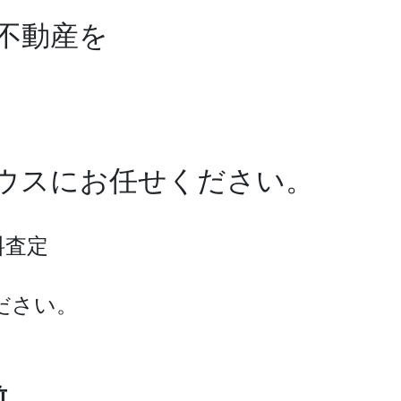
不動産を
ワハウスにお任せください。
料査定
ださい。
前