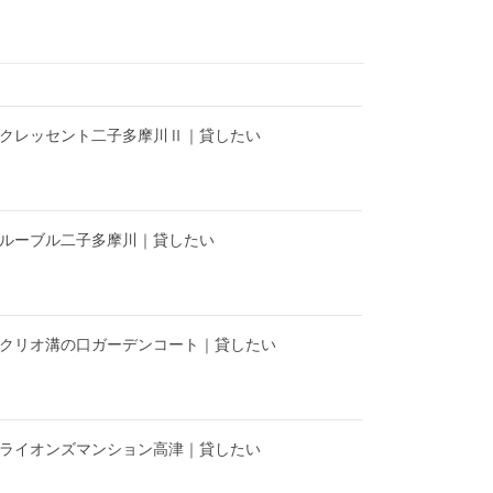
】クレッセント二子多摩川Ⅱ｜貸したい
】ルーブル二子多摩川｜貸したい
】クリオ溝の口ガーデンコート｜貸したい
】ライオンズマンション高津｜貸したい