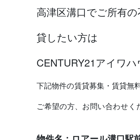
高津区溝口で
ご所有の
貸したい方は
CENTURY21アイ
下記物件の賃貸募集・賃貸無
ご希望の方、お問い合わせく
物件名：ロアール溝口駅