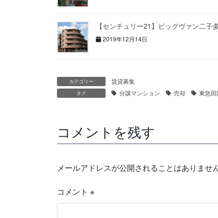
【センチュリー21】ビッグヴァン二子
2019年12月14日
賃貸募集
カテゴリー
分譲マンション
売却
東急田
タグ
コメントを残す
メールアドレスが公開されることはありませ
コメント
※