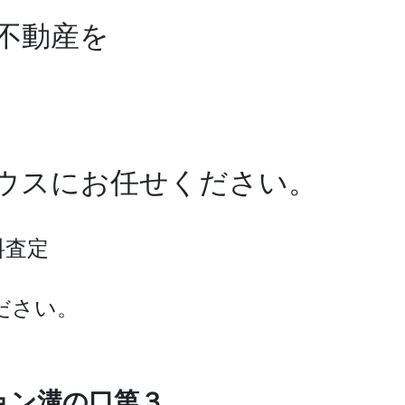
不動産を
ワハウスにお任せください。
料査定
ださい。
ョン溝の口第３