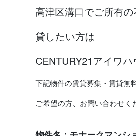
高津区溝口で
ご所有の
貸したい方は
CENTURY21アイ
下記物件の賃貸募集・賃貸無
ご希望の方、お問い合わせく
物件名：モナークマンシ