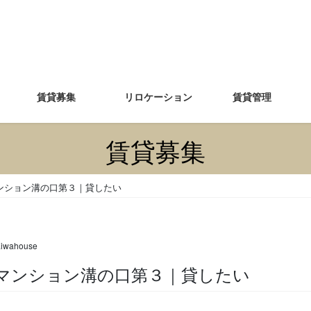
賃貸募集
リロケーション
賃貸管理
賃貸募集
ンション溝の口第３｜貸したい
aiwahouse
ークマンション溝の口第３｜貸したい