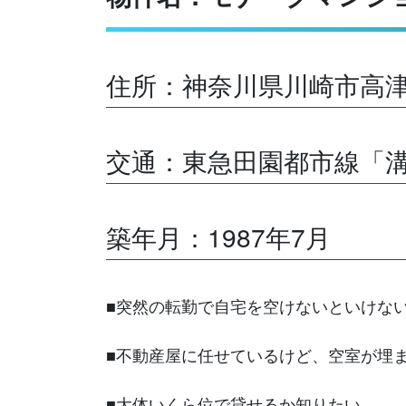
住所：神奈川県川崎市高津
交通：東急田園都市線「溝
築年月：1987年7月
■突然の転勤で自宅を空けないといけな
■不動産屋に任せているけど、空室が埋
■大体いくら位で貸せるか知りたい