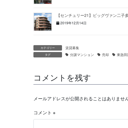
【センチュリー21】ビッグヴァン二子
2019年12月14日
賃貸募集
カテゴリー
分譲マンション
売却
東急田
タグ
コメントを残す
メールアドレスが公開されることはありませ
コメント
※