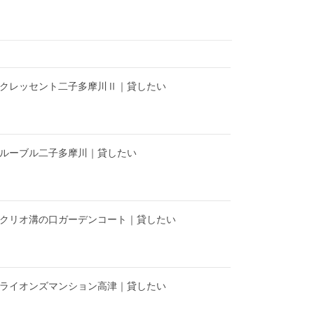
】クレッセント二子多摩川Ⅱ｜貸したい
】ルーブル二子多摩川｜貸したい
】クリオ溝の口ガーデンコート｜貸したい
】ライオンズマンション高津｜貸したい