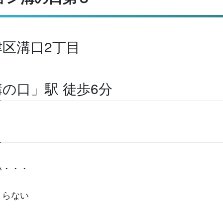
区溝口2丁目
の口」駅 徒歩6分
い・・・
まらない