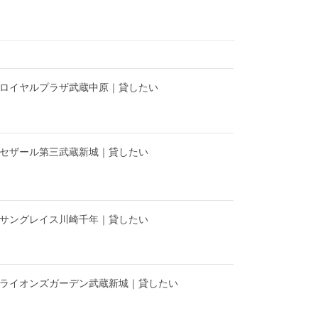
】ロイヤルプラザ武蔵中原｜貸したい
】セザール第三武蔵新城｜貸したい
】サングレイス川崎千年｜貸したい
】ライオンズガーデン武蔵新城｜貸したい