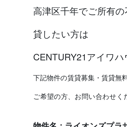
高津区千年で
ご所有の
貸したい方は
CENTURY21アイ
下記物件の賃貸募集・賃貸無
ご希望の方、お問い合わせく
物件名：ライオンズプラ