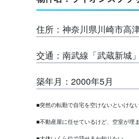
住所：神奈川県川崎市高
交通：南武線「武蔵新城」
築年月：2000年5月
■突然の転勤で自宅を空けないといけな
■不動産屋に任せているけど、空室が埋
■大体いくら位で貸せるか知りたい