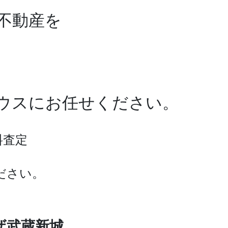
不動産を
ワハウスにお任せください。
料査定
ださい。
ザ武蔵新城