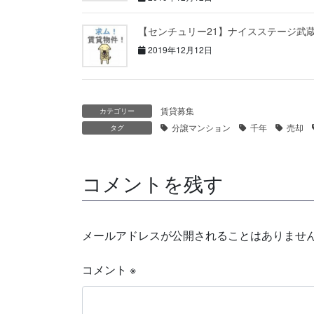
【センチュリー21】ナイスステージ武
2019年12月12日
賃貸募集
カテゴリー
分譲マンション
千年
売却
タグ
コメントを残す
メールアドレスが公開されることはありませ
コメント
※