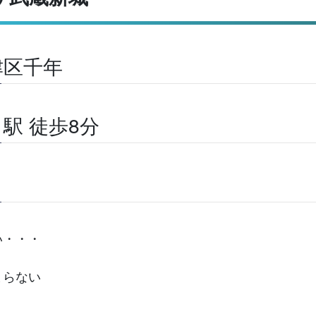
津区千年
駅 徒歩8分
い・・・
まらない