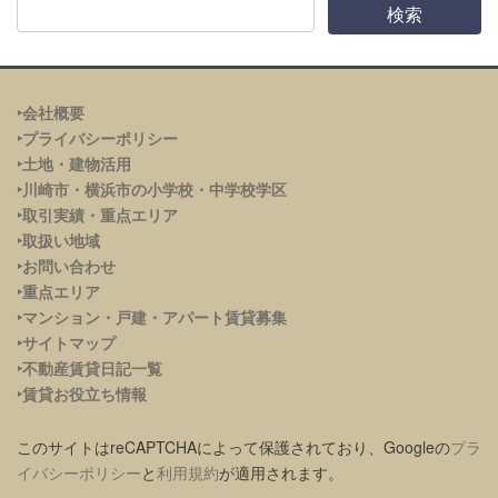
‣会社概要
‣プライバシーポリシー
‣土地・建物活用
‣川崎市・横浜市の小学校・中学校学区
‣取引実績・重点エリア
‣取扱い地域
‣お問い合わせ
‣重点エリア
‣
マンション・戸建・アパート賃貸募集
‣サイトマップ
‣不動産賃貸日記一覧
‣賃貸お役立ち情報
このサイトはreCAPTCHAによって保護されており、Googleの
プラ
イバシーポリシー
と
利用規約
が適用されます。