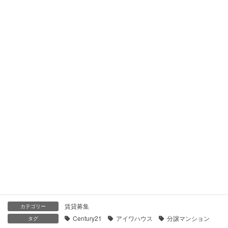
【センチュリー21】藤が丘南パークハウス 藤ヶ丘｜貸した
い・売りたい
2019年12月9日
【センチュリー21】藤が丘マンション 藤が丘｜貸したい・売
りたい
2019年12月9日
【センチュリー21】サンヴェール藤が丘 藤が丘｜貸したい・
売りたい
2019年12月8日
【センチュリー21】ドレッセ藤が丘 藤ヶ丘｜貸したい・売り
たい
2019年12月7日
賃貸募集
カテゴリー
Century21
アイワハウス
分譲マンション
タグ