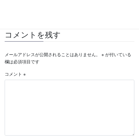
無料査定
諏訪
貸したい
貸す
賃貸
転勤
高津区
コメントを残す
メールアドレスが公開されることはありません。
※
が付いている
欄は必須項目です
コメント
※