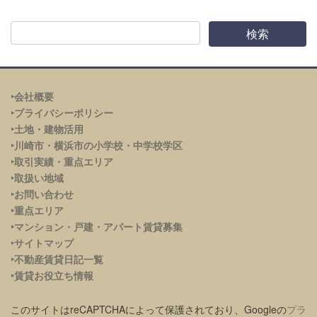
‣会社概要
‣プライバシーポリシー
‣土地・建物活用
‣川崎市・横浜市の小学校・中学校学区
‣取引実績・重点エリア
‣取扱い地域
‣お問い合わせ
‣重点エリア
‣
マンション・戸建・アパート賃貸募集
‣サイトマップ
‣不動産賃貸日記一覧
‣賃貸お役立ち情報
このサイトはreCAPTCHAによって保護されており、Googleの
プラ