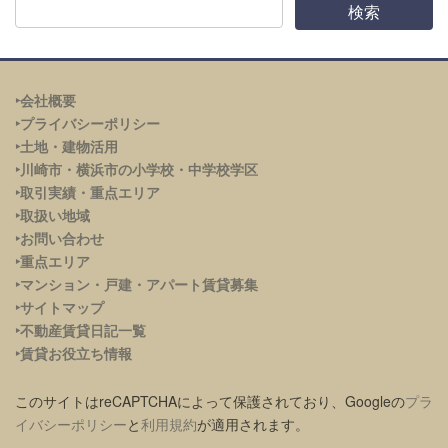
‣会社概要
‣プライバシーポリシー
‣土地・建物活用
‣川崎市・横浜市の小学校・中学校学区
‣取引実績・重点エリア
‣取扱い地域
‣お問い合わせ
‣重点エリア
‣
マンション・戸建・アパート賃貸募集
‣サイトマップ
‣不動産賃貸日記一覧
‣賃貸お役立ち情報
このサイトはreCAPTCHAによって保護されており、Googleの
プラ
イバシーポリシー
と
利用規約
が適用されます。