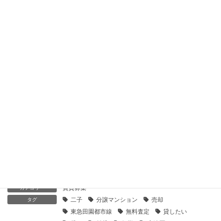
【センチュリー21】東急ドエルデュエット高津｜貸したい
2019年12月7日
【センチュリー21】イクシア高津｜貸したい
2019年12月7日
【センチュリー21】ヒルズ溝の口｜貸したい
2019年12月7日
【センチュリー21】ピアース溝の口｜貸したい
2019年12月7日
賃貸募集
カテゴリー
二子
分譲マンション
売却
タグ
東急田園都市線
無料査定
貸したい