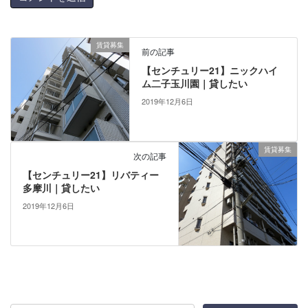
賃貸募集
前の記事
【センチュリー21】ニックハイ
ム二子玉川園｜貸したい
2019年12月6日
賃貸募集
次の記事
【センチュリー21】リバティー
多摩川｜貸したい
2019年12月6日