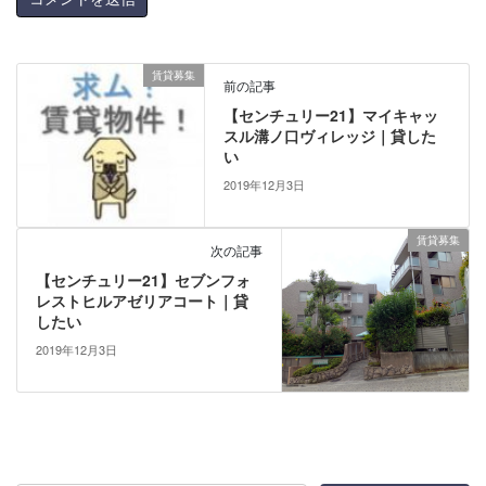
賃貸募集
前の記事
【センチュリー21】マイキャッ
スル溝ノ口ヴィレッジ｜貸した
い
2019年12月3日
賃貸募集
次の記事
【センチュリー21】セブンフォ
レストヒルアゼリアコート｜貸
したい
2019年12月3日