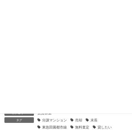
【センチュリー21】セブンフォレストヒルユーカリコート｜貸
したい
2019年12月4日
【センチュリー21】セブンフォレストヒルコーネルコート｜貸
したい
2019年12月4日
【センチュリー21】セブンフォレストヒルメイプルコート｜貸
したい
2019年12月4日
【センチュリー21】バースシティ溝の口ピュアレ｜貸したい
2019年12月3日
賃貸募集
カテゴリー
分譲マンション
売却
末長
タグ
東急田園都市線
無料査定
貸したい