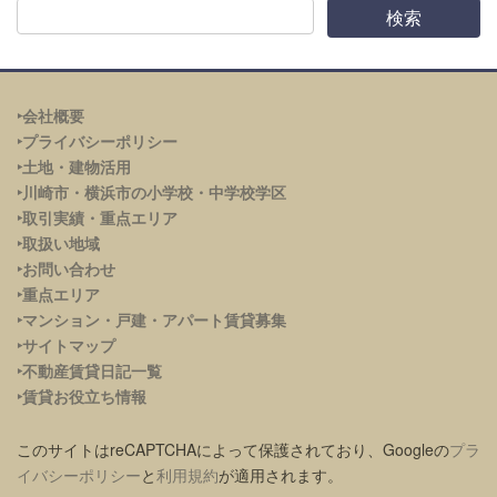
‣会社概要
‣プライバシーポリシー
‣土地・建物活用
‣川崎市・横浜市の小学校・中学校学区
‣取引実績・重点エリア
‣取扱い地域
‣お問い合わせ
‣重点エリア
‣
マンション・戸建・アパート賃貸募集
‣サイトマップ
‣不動産賃貸日記一覧
‣賃貸お役立ち情報
このサイトはreCAPTCHAによって保護されており、Googleの
プラ
イバシーポリシー
と
利用規約
が適用されます。