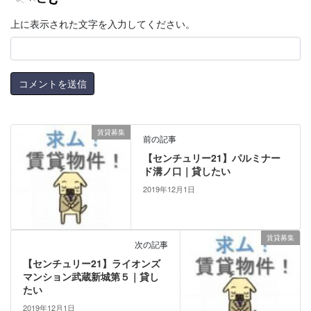
上に表示された文字を入力してください。
賃貸募集
前の記事
【センチュリー21】パルミナー
ド溝ノ口｜貸したい
2019年12月1日
賃貸募集
次の記事
【センチュリー21】ライオンズ
マンション武蔵新城第５｜貸し
たい
2019年12月1日