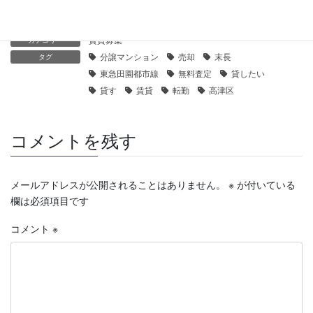
賃貸募集
カテゴリー
分譲マンション
売却
末長
タグ
東急田園都市線
無料査定
貸したい
貸す
賃貸
転勤
高津区
コメントを残す
メールアドレスが公開されることはありません。
※
が付いている
欄は必須項目です
コメント
※