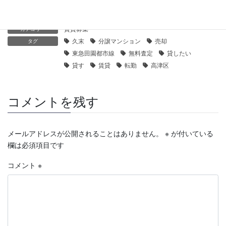
賃貸募集
カテゴリー
久末
分譲マンション
売却
タグ
東急田園都市線
無料査定
貸したい
貸す
賃貸
転勤
高津区
コメントを残す
メールアドレスが公開されることはありません。
※
が付いている
欄は必須項目です
コメント
※